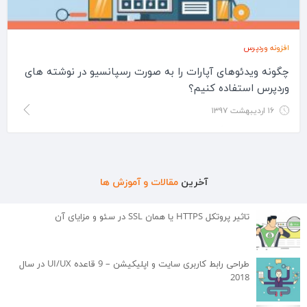
افزونه وردپرس
چگونه ویدئوهای آپارات را به صورت رسپانسیو در نوشته های
وردپرس استفاده کنیم؟
۱۶ اردیبهشت ۱۳۹۷
معرفی افزونه پلاگین رسپانسیو برای نمایش ویدئو در وردپرسدر این
مطلب سعی داریم یک افزونه بسیار کاربردی برای قراردادن و…
آخرین
مقالات و آموزش ها
تاثیر پروتکل HTTPS یا همان SSL در سئو و مزایای آن
طراحی رابط کاربری سایت و اپلیکیشن – 9 قاعده UI/UX در سال
2018