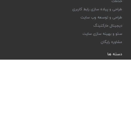
خدمات
طراحی و پیاده سازی رابط کاربری
طراحی و توسعه وب سایت
دیجیتال مارکتینگ
سئو و بهینه سازی سایت
مشاوره رایگان
دسته ها
کسب و کار
هاستینگ وردپرس
سئو و بهینه سازی
وردپرس
دیجیتال مارکتینگ
پشتیبانی
تماس با ما
مشاوره رایگان و استعلام هزینه