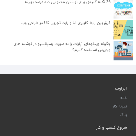
36 نکته کلیدی برای نوشتن محتوایی صد درصد بهینه
فرق بین رابط کاربری UI و رابط تجربی UX در طراحی وب
چگونه ویدئوهای آپارات را به صورت رسپانسیو در نوشته های
وردپرس استفاده کنیم؟
ایراوب
خانه
نمونه کار
بلاگ
شروع کسب و کار